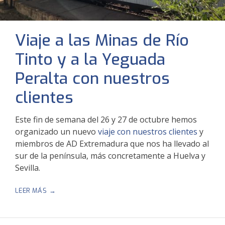
Viaje a las Minas de Río
Tinto y a la Yeguada
Peralta con nuestros
clientes
Este fin de semana del 26 y 27 de octubre hemos
organizado un nuevo
viaje con nuestros clientes
y
miembros de AD Extremadura que nos ha llevado al
sur de la península, más concretamente a Huelva y
Sevilla.
“VIAJE
LEER MÁS
A
LAS
MINAS