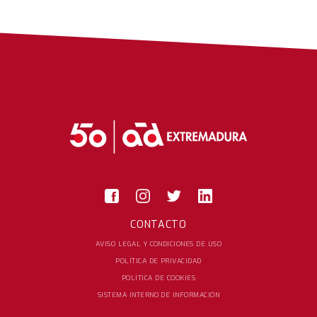
DE
RÍO
TINTO
Y
A
LA
YEGUADA
PERALTA
CON
NUESTROS
CLIENTES”
CONTACTO
AVISO LEGAL Y CONDICIONES DE USO
POLÍTICA DE PRIVACIDAD
POLÍTICA DE COOKIES
SISTEMA INTERNO DE INFORMACIÓN