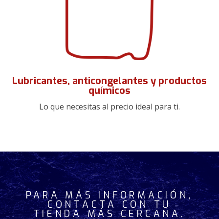
Lubricantes, anticongelantes y productos
químicos
Lo que necesitas al precio ideal para ti.
PARA MÁS INFORMACIÓN,
CONTACTA CON TU
TIENDA MÁS CERCANA.