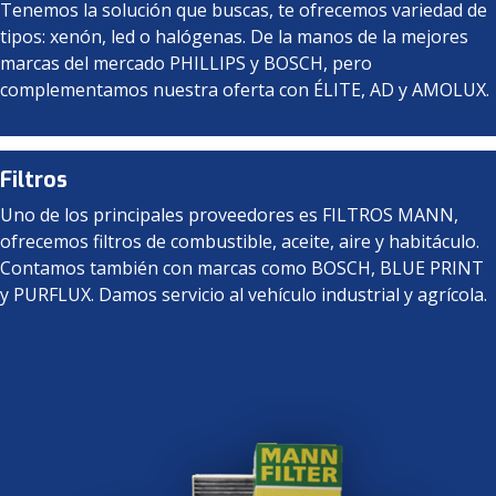
Tenemos la solución que buscas, te ofrecemos variedad de
tipos: xenón, led o halógenas. De la manos de la mejores
marcas del mercado PHILLIPS y BOSCH, pero
complementamos nuestra oferta con ÉLITE, AD y AMOLUX.
Filtros
Uno de los principales proveedores es FILTROS MANN,
ofrecemos filtros de combustible, aceite, aire y habitáculo.
Contamos también con marcas como BOSCH, BLUE PRINT
y PURFLUX. Damos servicio al vehículo industrial y agrícola.