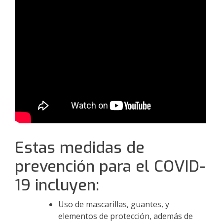
Estas medidas de
prevención para el COVID-
19 incluyen:
Uso de mascarillas, guantes, y
elementos de protección, además de